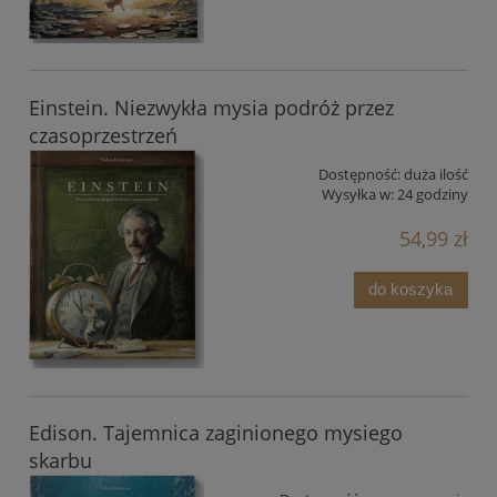
Einstein. Niezwykła mysia podróż przez
czasoprzestrzeń
Dostępność:
duża ilość
Wysyłka w:
24 godziny
54,99 zł
do koszyka
Edison. Tajemnica zaginionego mysiego
skarbu