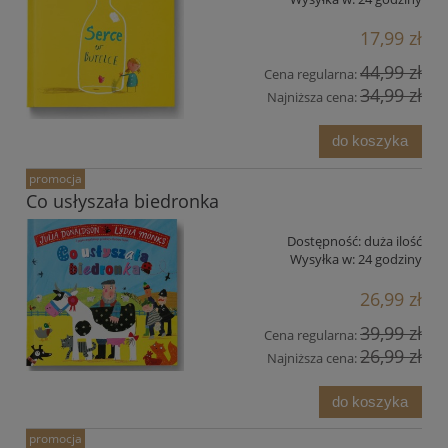
17,99 zł
44,99 zł
Cena regularna:
34,99 zł
Najniższa cena:
do koszyka
promocja
Co usłyszała biedronka
Dostępność:
duża ilość
Wysyłka w:
24 godziny
26,99 zł
39,99 zł
Cena regularna:
26,99 zł
Najniższa cena:
do koszyka
promocja