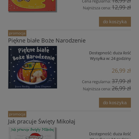
18,99 zł
Cena regularna:
12,99 zł
Najniższa cena:
do koszyka
promocja
Piękne białe Boże Narodzenie
Dostępność:
duża ilość
Wysyłka w:
24 godziny
26,99 zł
37,99 zł
Cena regularna:
26,99 zł
Najniższa cena:
do koszyka
promocja
Jak pracuje Święty Mikołaj
Dostępność:
duża ilość