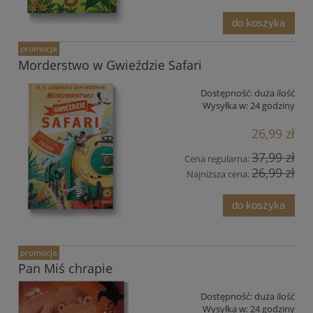
do koszyka
promocja
Morderstwo w Gwieździe Safari
Dostępność:
duża ilość
Wysyłka w:
24 godziny
26,99 zł
37,99 zł
Cena regularna:
26,99 zł
Najniższa cena:
do koszyka
promocja
Pan Miś chrapie
Dostępność:
duża ilość
Wysyłka w:
24 godziny