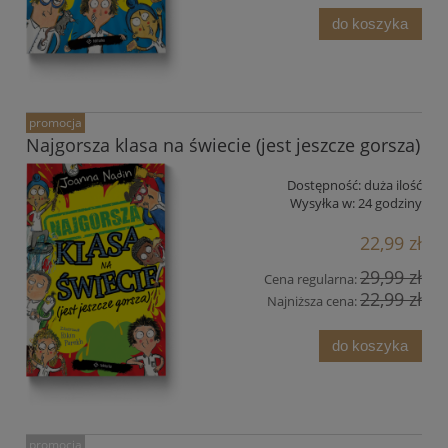
do koszyka
promocja
Najgorsza klasa na świecie (jest jeszcze gorsza)
Dostępność:
duża ilość
Wysyłka w:
24 godziny
22,99 zł
29,99 zł
Cena regularna:
22,99 zł
Najniższa cena:
do koszyka
promocja