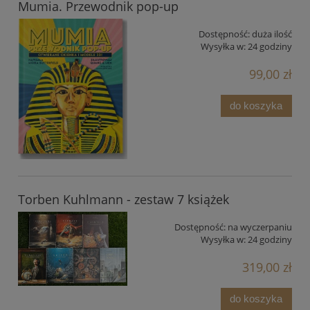
Mumia. Przewodnik pop-up
Dostępność:
duża ilość
Wysyłka w:
24 godziny
99,00 zł
do koszyka
Torben Kuhlmann - zestaw 7 książek
Dostępność:
na wyczerpaniu
Wysyłka w:
24 godziny
319,00 zł
do koszyka