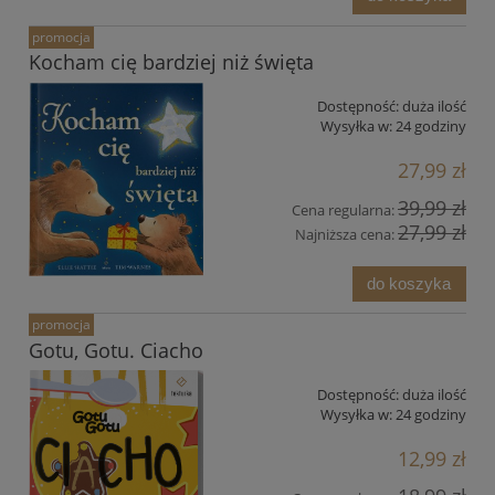
promocja
Kocham cię bardziej niż święta
Dostępność:
duża ilość
Wysyłka w:
24 godziny
27,99 zł
39,99 zł
Cena regularna:
27,99 zł
Najniższa cena:
do koszyka
promocja
Gotu, Gotu. Ciacho
Dostępność:
duża ilość
Wysyłka w:
24 godziny
12,99 zł