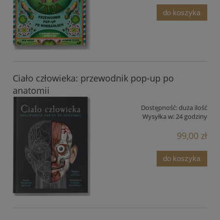
do koszyka
Ciało człowieka: przewodnik pop-up po
anatomii
Dostępność:
duża ilość
Wysyłka w:
24 godziny
99,00 zł
do koszyka