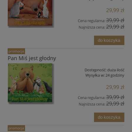
29,99 zł
39,99 zł
Cena regularna:
29,99 zł
Najniższa cena:
do koszyka
promocja
Pan Miś jest głodny
Dostępność:
duża ilość
Wysyłka w:
24 godziny
29,99 zł
39,99 zł
Cena regularna:
29,99 zł
Najniższa cena:
do koszyka
promocja