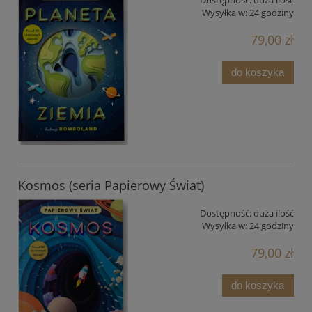
Wysyłka w:
24 godziny
79,00 zł
do koszyka
Kosmos (seria Papierowy Świat)
Dostępność:
duża ilość
Wysyłka w:
24 godziny
79,00 zł
do koszyka