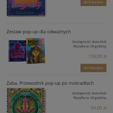
do koszyka
Zestaw pop-up dla odważnych
Dostępność:
duża ilość
Wysyłka w:
24 godziny
159,00 zł
do koszyka
Żaba. Przewodnik pop-up po mokradłach
Dostępność:
duża ilość
Wysyłka w:
24 godziny
99,00 zł