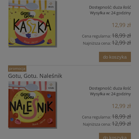
Dostępność:
duża ilość
Wysyłka w:
24 godziny
12,99 zł
18,99 zł
Cena regularna:
12,99 zł
Najniższa cena:
do koszyka
promocja
Gotu, Gotu. Naleśnik
Dostępność:
duża ilość
Wysyłka w:
24 godziny
12,99 zł
18,99 zł
Cena regularna:
12,99 zł
Najniższa cena:
do koszyka