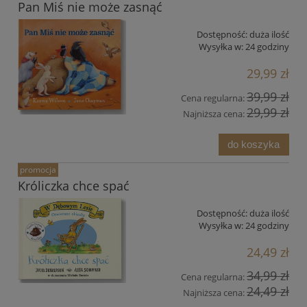
Pan Miś nie może zasnąć
Dostępność:
duża ilość
Wysyłka w:
24 godziny
29,99 zł
39,99 zł
Cena regularna:
29,99 zł
Najniższa cena:
do koszyka
promocja
Króliczka chce spać
Dostępność:
duża ilość
Wysyłka w:
24 godziny
24,49 zł
34,99 zł
Cena regularna:
24,49 zł
Najniższa cena: