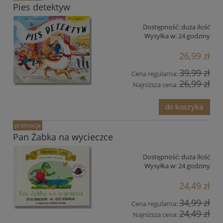
Pies detektyw
Dostępność:
duża ilość
Wysyłka w:
24 godziny
26,99 zł
39,99 zł
Cena regularna:
26,99 zł
Najniższa cena:
do koszyka
promocja
Pan Żabka na wycieczce
Dostępność:
duża ilość
Wysyłka w:
24 godziny
24,49 zł
34,99 zł
Cena regularna:
24,49 zł
Najniższa cena: