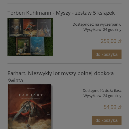
Torben Kuhlmann - Myszy - zestaw 5 książek
Dostępność:
na wyczerpaniu
Wysyłka w:
24 godziny
259,00 zł
do koszyka
Earhart. Niezwykły lot myszy polnej dookoła
świata
Dostępność:
duża ilość
Wysyłka w:
24 godziny
54,99 zł
do koszyka