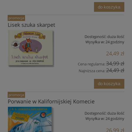
do koszyka
promocja
Lisek szuka skarpet
Dostępność:
duża ilość
Wysyłka w:
24 godziny
24,49 zł
34,99 zł
Cena regularna:
24,49 zł
Najniższa cena:
do koszyka
promocja
Porwanie w Kalifornijskiej Komecie
Dostępność:
duża ilość
Wysyłka w:
24 godziny
26,99 zł