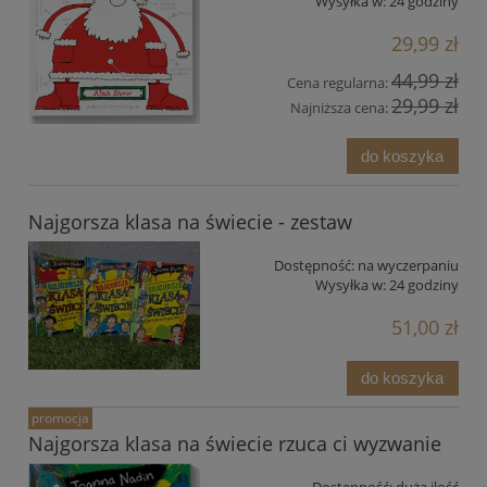
Wysyłka w:
24 godziny
29,99 zł
44,99 zł
Cena regularna:
29,99 zł
Najniższa cena:
do koszyka
Najgorsza klasa na świecie - zestaw
Dostępność:
na wyczerpaniu
Wysyłka w:
24 godziny
51,00 zł
do koszyka
promocja
Najgorsza klasa na świecie rzuca ci wyzwanie
Dostępność:
duża ilość