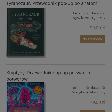
Tyranozaur. Przewodnik pop-up po anatomii
Dostępność:
duża ilość
Wysyłka w:
24 godziny
99,00 zł
do koszyka
Kryptydy. Przewodnik pop-up po świecie
potworów
Dostępność:
duża ilość
Wysyłka w:
24 godziny
79,00 zł