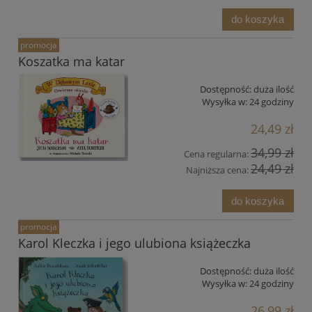
do koszyka
promocja
Koszatka ma katar
Dostępność:
duża ilość
Wysyłka w:
24 godziny
24,49 zł
34,99 zł
Cena regularna:
24,49 zł
Najniższa cena:
do koszyka
promocja
Karol Kleczka i jego ulubiona książeczka
Dostępność:
duża ilość
Wysyłka w:
24 godziny
26,99 zł