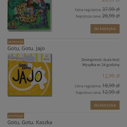
37,99 zł
Cena regularna:
26,99 zł
Najniższa cena:
do koszyka
promocja
Gotu, Gotu. Jajo
Dostępność:
duża ilość
Wysyłka w:
24 godziny
12,99 zł
18,99 zł
Cena regularna:
12,99 zł
Najniższa cena:
do koszyka
promocja
Gotu, Gotu. Kaszka