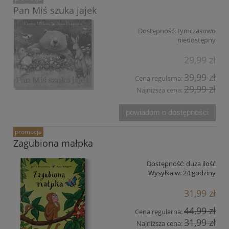
Pan Miś szuka jajek
Dostępność:
tymczasowo
niedostępny
29,99 zł
39,99 zł
Cena regularna:
29,99 zł
Najniższa cena:
powiadom o dostępności
promocja
Zagubiona małpka
Dostępność:
duża ilość
Wysyłka w:
24 godziny
31,99 zł
44,99 zł
Cena regularna:
31,99 zł
Najniższa cena: