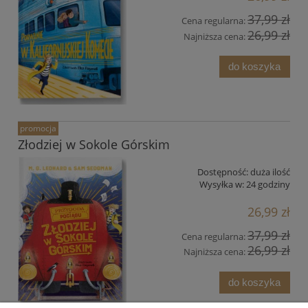
37,99 zł
Cena regularna:
26,99 zł
Najniższa cena:
do koszyka
promocja
Złodziej w Sokole Górskim
Dostępność:
duża ilość
Wysyłka w:
24 godziny
26,99 zł
37,99 zł
Cena regularna:
26,99 zł
Najniższa cena:
do koszyka