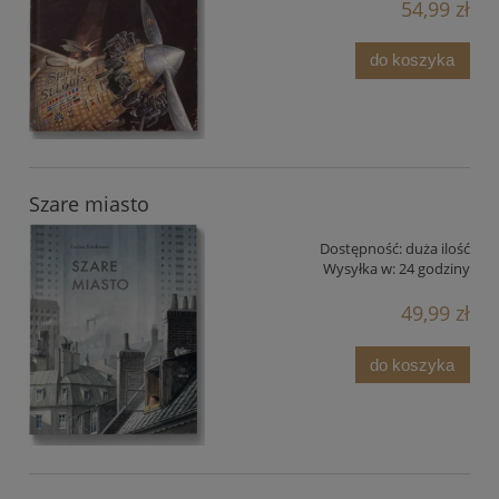
54,99 zł
do koszyka
Szare miasto
Dostępność:
duża ilość
Wysyłka w:
24 godziny
49,99 zł
do koszyka