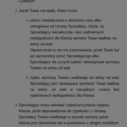
Cywilnym.
Jeżeli Towar ma wadę, Klient może:
złożyć oświadczenie o obniżeniu ceny albo
odstąpieniu od Umowy Sprzedaży, chyba, że
Sprzedający niezwłocznie i bez nadmiernych
niedogodności dla Klienta wymieni Towar wadliwy na
wolny od wad.
Ograniczenie to nie ma zastosowania, jeżeli Towar był
już wymieniony przez Sprzedającego albo
Sprzedający nie uczynił zadość obowiązkowi wymiany
Towaru na wolny od wad.
żądać wymiany Towaru wadliwego na wolny od wad.
Sprzedający jest obowiązany wymienić Towar wadliwy
na wolny od wad w rozsądnym czasie bez
nadmiernych niedogodności dla Klienta.
Sprzedający może odmówić zadośćuczynienia żądaniu
Klienta, jeżeli doprowadzenie do zgodności z Umową
Sprzedaży Towaru wadliwego w sposób wybrany przez
Klienta jest niemożliwe lub w porównaniu z drugim możliwym