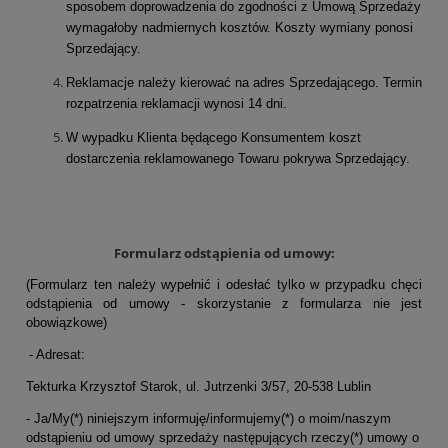
sposobem doprowadzenia do zgodności z Umową Sprzedaży
wymagałoby nadmiernych kosztów. Koszty wymiany ponosi
Sprzedający.
Reklamacje należy kierować na adres Sprzedającego. Termin
rozpatrzenia reklamacji wynosi 14 dni.
W wypadku Klienta będącego Konsumentem koszt
dostarczenia reklamowanego Towaru pokrywa Sprzedający.
Formularz odstąpienia od umowy:
(Formularz ten należy wypełnić i odesłać tylko w przypadku chęci
odstąpienia od umowy - skorzystanie z formularza nie jest
obowiązkowe)
- Adresat:
Tekturka Krzysztof Starok, ul. Jutrzenki 3/57, 20-538 Lublin
- Ja/My(*) niniejszym informuję/informujemy(*) o moim/naszym
odstąpieniu od umowy sprzedaży następujących rzeczy(*) umowy o