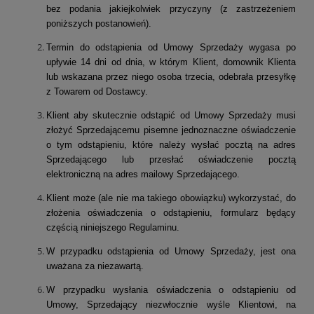
bez podania jakiejkolwiek przyczyny (z zastrzeżeniem
poniższych postanowień).
Termin do odstąpienia od Umowy Sprzedaży wygasa po
upływie 14 dni od dnia, w którym Klient, domownik Klienta
lub wskazana przez niego osoba trzecia, odebrała przesyłkę
z Towarem od Dostawcy.
Klient aby skutecznie odstąpić od Umowy Sprzedaży musi
złożyć Sprzedającemu pisemne jednoznaczne oświadczenie
o tym odstąpieniu, które należy wysłać pocztą na adres
Sprzedającego lub przesłać oświadczenie pocztą
elektroniczną na adres mailowy Sprzedającego.
Klient może (ale nie ma takiego obowiązku) wykorzystać, do
złożenia oświadczenia o odstąpieniu, formularz będący
częścią niniejszego Regulaminu.
W przypadku odstąpienia od Umowy Sprzedaży, jest ona
uważana za niezawartą.
W przypadku wysłania oświadczenia o odstąpieniu od
Umowy, Sprzedający niezwłocznie wyśle Klientowi, na