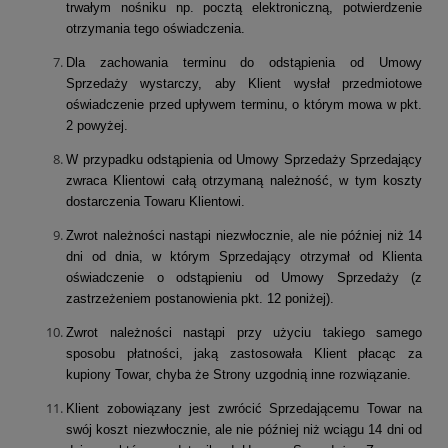
trwałym nośniku np. pocztą elektroniczną, potwierdzenie
otrzymania tego oświadczenia.
Dla zachowania terminu do odstąpienia od Umowy
Sprzedaży wystarczy, aby Klient wysłał przedmiotowe
oświadczenie przed upływem terminu, o którym mowa w pkt.
2 powyżej.
W przypadku odstąpienia od Umowy Sprzedaży Sprzedający
zwraca Klientowi całą otrzymaną należność, w tym koszty
dostarczenia Towaru Klientowi.
Zwrot należności nastąpi niezwłocznie, ale nie później niż 14
dni od dnia, w którym Sprzedający otrzymał od Klienta
oświadczenie o odstąpieniu od Umowy Sprzedaży (z
zastrzeżeniem postanowienia pkt. 12 poniżej).
Zwrot należności nastąpi przy użyciu takiego samego
sposobu płatności, jaką zastosowała Klient płacąc za
kupiony Towar, chyba że Strony uzgodnią inne rozwiązanie.
Klient zobowiązany jest zwrócić Sprzedającemu Towar na
swój koszt niezwłocznie, ale nie później niż wciągu 14 dni od