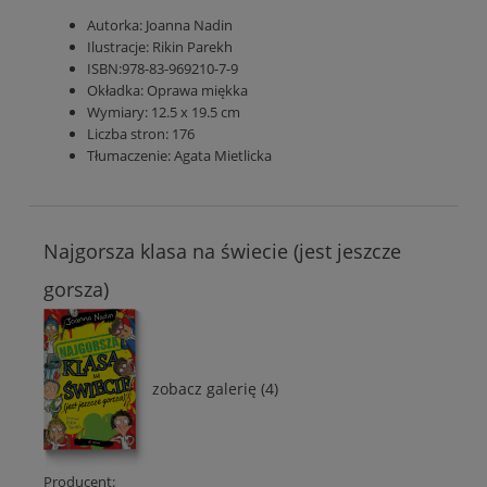
Autorka:
Joanna Nadin
Ilustracje: Rikin Parekh
ISBN:978-83-969210-7-9
Okładka:
Oprawa miękka
Wymiary: 12.5 x 19.5 cm
Liczba stron:
176
Tłumaczenie:
Agata Mietlicka
Najgorsza klasa na świecie (jest jeszcze
gorsza)
zobacz galerię (4)
Producent: