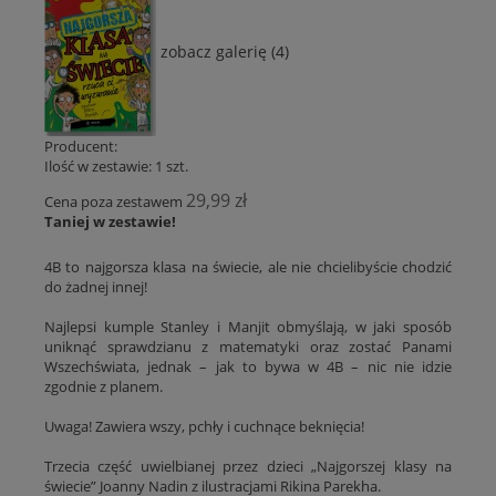
zobacz galerię (4)
Producent:
Ilość w zestawie:
1
szt.
29,99 zł
Cena poza zestawem
Taniej w zestawie!
4B to najgorsza klasa na świecie, ale nie chcielibyście chodzić
do żadnej innej!
Najlepsi kumple Stanley i Manjit obmyślają, w jaki sposób
uniknąć sprawdzianu z matematyki oraz zostać Panami
Wszechświata, jednak – jak to bywa w 4B – nic nie idzie
zgodnie z planem.
Uwaga! Zawiera wszy, pchły i cuchnące beknięcia!
Trzecia część uwielbianej przez dzieci „Najgorszej klasy na
świecie” Joanny Nadin z ilustracjami Rikina Parekha.