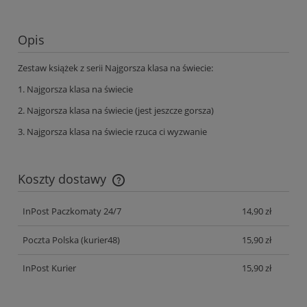
Opis
Zestaw książek z serii Najgorsza klasa na świecie:
1. Najgorsza klasa na świecie
2. Najgorsza klasa na świecie (jest jeszcze gorsza)
3. Najgorsza klasa na świecie rzuca ci wyzwanie
Koszty dostawy
Cena nie zawiera ewentualnych kosztów płatności
InPost Paczkomaty 24/7
14,90 zł
Poczta Polska
(kurier48)
15,90 zł
InPost Kurier
15,90 zł