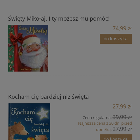
Święty Mikołaj. I ty możesz mu pomóc!
74,99 zł
do koszyka
Kocham cię bardziej niż święta
27,99 zł
39,99 zł
Cena regularna:
Najniższa cena z 30 dni przed
27,99 zł
obniżką:
do koszyka