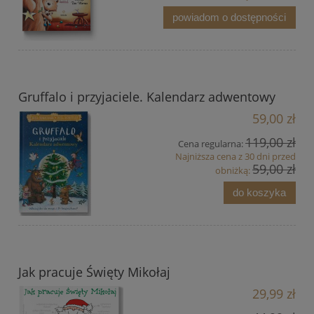
powiadom o dostępności
Gruffalo i przyjaciele. Kalendarz adwentowy
59,00 zł
119,00 zł
Cena regularna:
Najniższa cena z 30 dni przed
59,00 zł
obniżką:
do koszyka
Jak pracuje Święty Mikołaj
29,99 zł