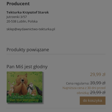
Producent
Tekturka Krzysztof Starok
Jutrzenki 3/57
20-538 Lublin, Polska
sklep@wydawnictwo-tekturka.pl
Produkty powiązane
Pan Miś jest głodny
29,99 zł
39,99 zł
Cena regularna:
Najniższa cena z 30 dni przed
29,99 zł
obniżką:
do koszyka