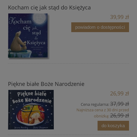
Kocham cię jak stąd do Księżyca
39,99 zł
powiadom o dostępności
Piękne białe Boże Narodzenie
26,99 zł
37,99 zł
Cena regularna:
Najniższa cena z 30 dni przed
26,99 zł
obniżką:
do koszyka