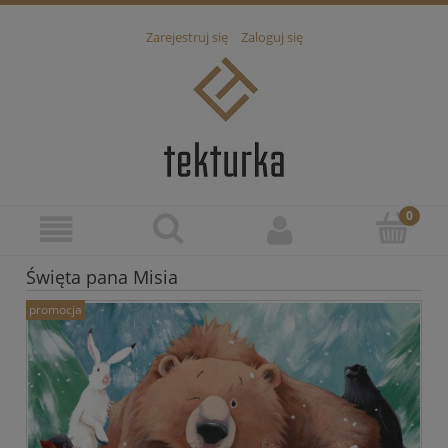
Zarejestruj się
Zaloguj się
Święta pana Misia
promocja