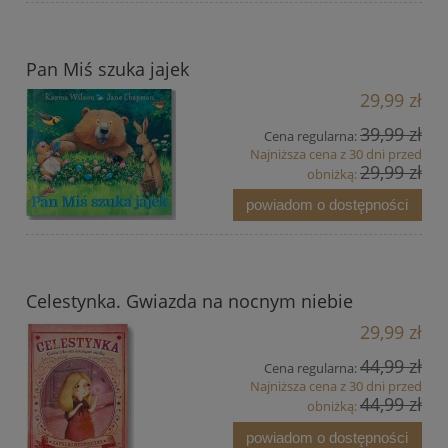
Pan Miś szuka jajek
29,99 zł
39,99 zł
Cena regularna:
Najniższa cena z 30 dni przed
29,99 zł
obniżką:
powiadom o dostępności
Celestynka. Gwiazda na nocnym niebie
29,99 zł
44,99 zł
Cena regularna:
Najniższa cena z 30 dni przed
44,99 zł
obniżką:
powiadom o dostępności