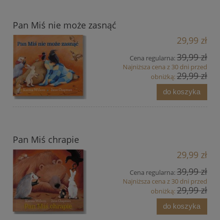
Pan Miś nie może zasnąć
29,99 zł
39,99 zł
Cena regularna:
Najniższa cena z 30 dni przed
29,99 zł
obniżką:
do koszyka
Pan Miś chrapie
29,99 zł
39,99 zł
Cena regularna:
Najniższa cena z 30 dni przed
29,99 zł
obniżką:
do koszyka