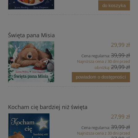
do koszyka
Święta pana Misia
29,99 zł
39,99 zł
Cena regularna:
Najniższa cena z 30 dni przed
29,99 zł
obniżką:
powiadom o dostępności
Kocham cię bardziej niż święta
27,99 zł
39,99 zł
Cena regularna:
Najniższa cena z 30 dni przed