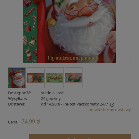
Dostępność:
średnia ilość
Wysyłka w:
24 godziny
Dostawa:
od 14,90 zł
- InPost Paczkomaty 24/7
sprawdź formy dostawy
Cena nie zawiera ewentualnych kosztów płatności
74,99 zł
Cena: