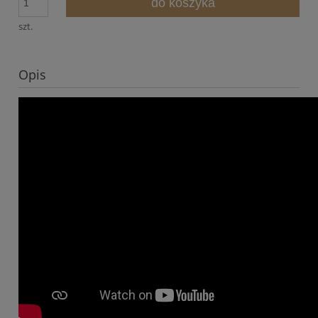
do koszyka
szt.
Opis