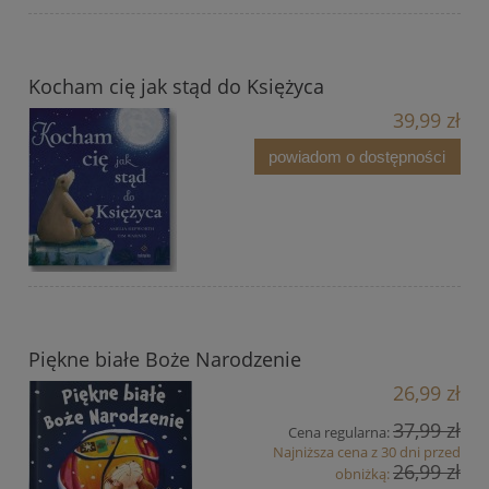
Kocham cię jak stąd do Księżyca
39,99 zł
powiadom o dostępności
Piękne białe Boże Narodzenie
26,99 zł
37,99 zł
Cena regularna:
Najniższa cena z 30 dni przed
26,99 zł
obniżką: