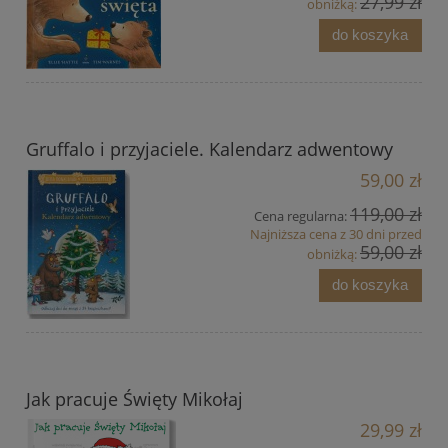
27,99 zł
obniżką:
do koszyka
Gruffalo i przyjaciele. Kalendarz adwentowy
59,00 zł
119,00 zł
Cena regularna:
Najniższa cena z 30 dni przed
59,00 zł
obniżką:
do koszyka
Jak pracuje Święty Mikołaj
29,99 zł