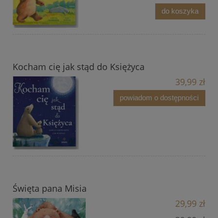
do koszyka
Kocham cię jak stąd do Księżyca
39,99 zł
powiadom o dostępności
Święta pana Misia
29,99 zł