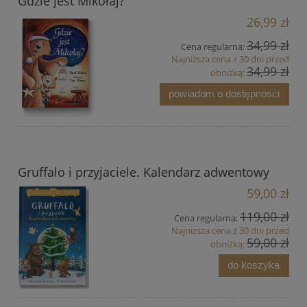
Gdzie jest Mikołaj?
26,99 zł
34,99 zł
Cena regularna:
Najniższa cena z 30 dni przed
34,99 zł
obniżką:
powiadom o dostępności
Gruffalo i przyjaciele. Kalendarz adwentowy
59,00 zł
119,00 zł
Cena regularna:
Najniższa cena z 30 dni przed
59,00 zł
obniżką:
do koszyka