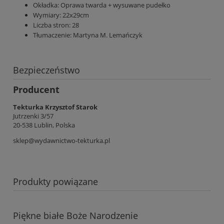
Okładka:
Oprawa twarda + wysuwane pudełko
Wymiary:
22x29cm
Liczba stron:
28
Tłumaczenie:
Martyna M. Lemańczyk
Bezpieczeństwo
Producent
Tekturka Krzysztof Starok
Jutrzenki 3/57
20-538 Lublin, Polska
sklep@wydawnictwo-tekturka.pl
Produkty powiązane
Piękne białe Boże Narodzenie