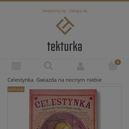
Zarejestruj się
Zaloguj się
Celestynka. Gwiazda na nocnym niebie
promocja