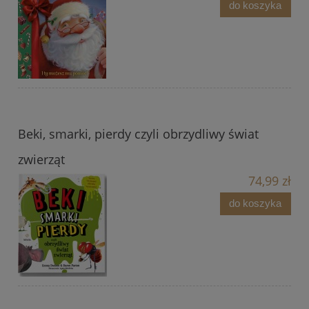
do koszyka
Beki, smarki, pierdy czyli obrzydliwy świat
zwierząt
74,99 zł
do koszyka