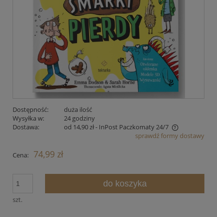
Dostępność:
duża ilość
Wysyłka w:
24 godziny
Dostawa:
od 14,90 zł
- InPost Paczkomaty 24/7
sprawdź formy dostawy
Cena nie zawiera ewentualnych kosztów płatności
74,99 zł
Cena:
do koszyka
szt.