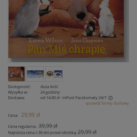
Dostępność:
duża ilość
Wysyłka w:
24 godziny
Dostawa:
od 14,90 zł
- InPost Paczkomaty 24/7
sprawdź formy dostawy
Cena nie zawiera ewentualnych kosztów płatności
29,99 zł
Cena:
39,99 zł
Cena regularna:
29,99 zł
Najniższa cena z 30 dni przed obniżką: