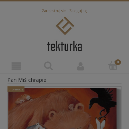
Zarejestruj się
Zaloguj się
Pan Miś chrapie
promocja