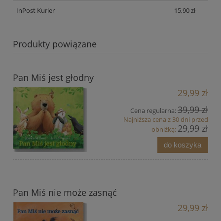
InPost Kurier
15,90 zł
Produkty powiązane
Pan Miś jest głodny
29,99 zł
39,99 zł
Cena regularna:
Najniższa cena z 30 dni przed
29,99 zł
obniżką:
do koszyka
Pan Miś nie może zasnąć
29,99 zł