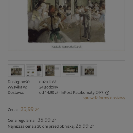
Dostępność:
duża ilość
Wysyłka w:
24 godziny
Dostawa:
od 14,90 zł
- InPost Paczkomaty 24/7
sprawdź formy dostawy
Cena nie zawiera ewentualnych kosztów płatności
25,99 zł
Cena:
35,99 zł
Cena regularna:
25,99 zł
Najniższa cena z 30 dni przed obniżką: