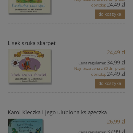
24,49 zł
obniżką:
do koszyka
Lisek szuka skarpet
24,49 zł
34,99 zł
Cena regularna:
Najniższa cena z 30 dni przed
24,49 zł
obniżką:
do koszyka
Karol Kleczka i jego ulubiona książeczka
26,99 zł
37,99 zł
Cena regularna: