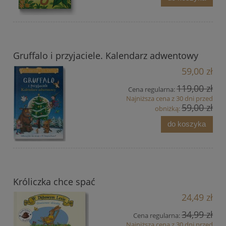
Gruffalo i przyjaciele. Kalendarz adwentowy
59,00 zł
119,00 zł
Cena regularna:
Najniższa cena z 30 dni przed
59,00 zł
obniżką:
do koszyka
Króliczka chce spać
24,49 zł
34,99 zł
Cena regularna:
Najniższa cena z 30 dni przed