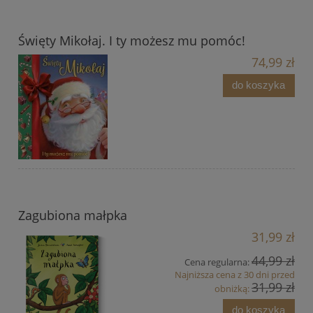
Święty Mikołaj. I ty możesz mu pomóc!
74,99 zł
do koszyka
Zagubiona małpka
31,99 zł
44,99 zł
Cena regularna:
Najniższa cena z 30 dni przed
31,99 zł
obniżką:
do koszyka