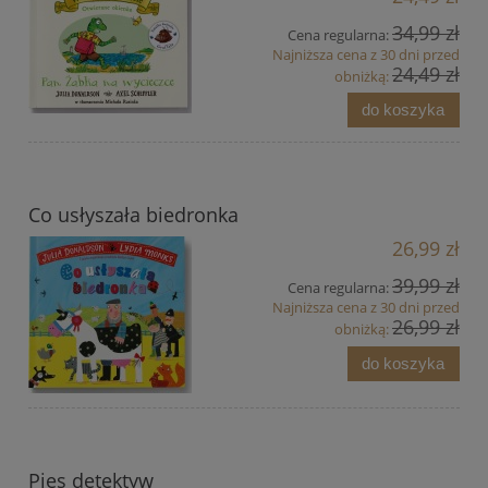
34,99 zł
Cena regularna:
Najniższa cena z 30 dni przed
24,49 zł
obniżką:
do koszyka
Co usłyszała biedronka
26,99 zł
39,99 zł
Cena regularna:
Najniższa cena z 30 dni przed
26,99 zł
obniżką:
do koszyka
Pies detektyw