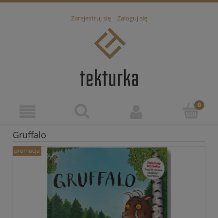
Zarejestruj się
Zaloguj się
Gruffalo
promocja