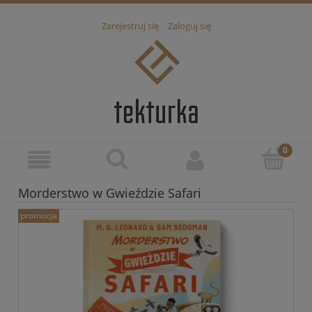
Zarejestruj się
Zaloguj się
Morderstwo w Gwieździe Safari
promocja