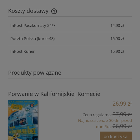
Koszty dostawy
Cena nie zawiera ewentualnych kosztów płatności
InPost Paczkomaty 24/7
14,90 zł
Poczta Polska
(kurier48)
15,90 zł
InPost Kurier
15,90 zł
Produkty powiązane
Porwanie w Kalifornijskiej Komecie
26,99 zł
37,99 zł
Cena regularna:
Najniższa cena z 30 dni przed
26,99 zł
obniżką:
do koszyka