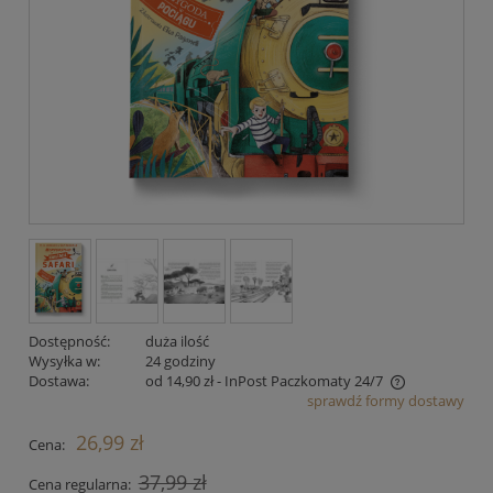
Dostępność:
duża ilość
Wysyłka w:
24 godziny
Dostawa:
od 14,90 zł
- InPost Paczkomaty 24/7
sprawdź formy dostawy
Cena nie zawiera ewentualnych kosztów płatności
26,99 zł
Cena:
37,99 zł
Cena regularna: