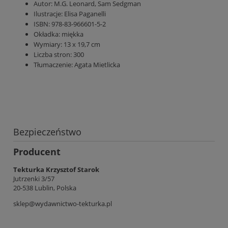
Autor: M.G. Leonard, Sam Sedgman
Ilustracje: Elisa Paganelli
ISBN: 978-83-966601-5-2
Okładka:
miękka
Wymiary: 13 x 19,7 cm
Liczba stron:
300
Tłumaczenie:
Agata Mietlicka
Bezpieczeństwo
Producent
Tekturka Krzysztof Starok
Jutrzenki 3/57
20-538 Lublin, Polska
sklep@wydawnictwo-tekturka.pl