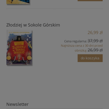
Złodziej w Sokole Górskim
26,99 zł
37,99 zł
Cena regularna:
Najniższa cena z 30 dni przed
26,99 zł
obniżką:
do koszyka
Newsletter