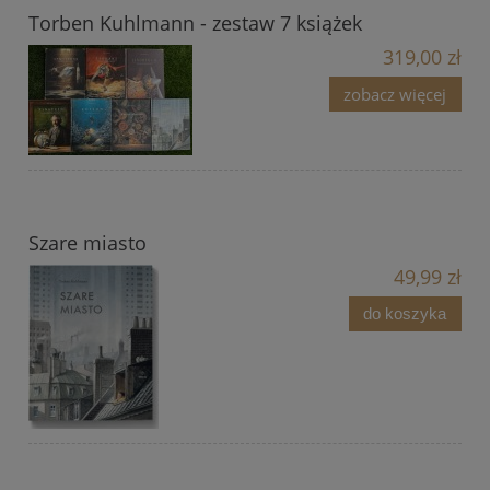
Torben Kuhlmann - zestaw 7 książek
319,00 zł
zobacz więcej
Szare miasto
49,99 zł
do koszyka