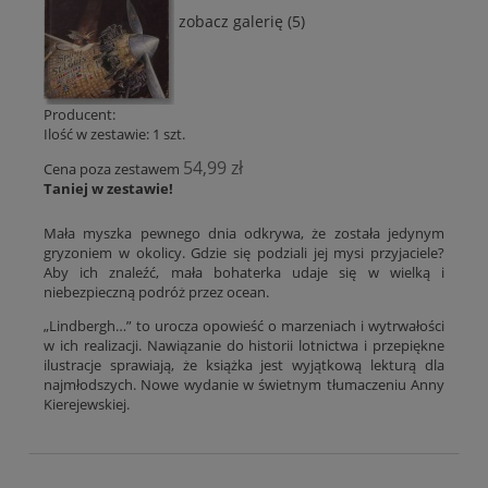
zobacz galerię (5)
Producent:
Ilość w zestawie:
1
szt.
54,99 zł
Cena poza zestawem
Taniej w zestawie!
Mała myszka pewnego dnia odkrywa, że została jedynym
gryzoniem w okolicy. Gdzie się podziali jej mysi przyjaciele?
Aby ich znaleźć, mała bohaterka udaje się w wielką i
niebezpieczną podróż przez ocean.
„Lindbergh…” to urocza opowieść o marzeniach i wytrwałości
w ich realizacji. Nawiązanie do historii lotnictwa i przepiękne
ilustracje sprawiają, że książka jest wyjątkową lekturą dla
najmłodszych. Nowe wydanie w świetnym tłumaczeniu Anny
Kierejewskiej.