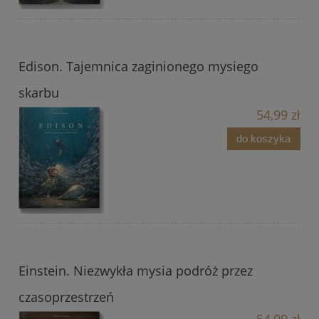
Edison. Tajemnica zaginionego mysiego
skarbu
54,99 zł
do koszyka
Einstein. Niezwykła mysia podróż przez
czasoprzestrzeń