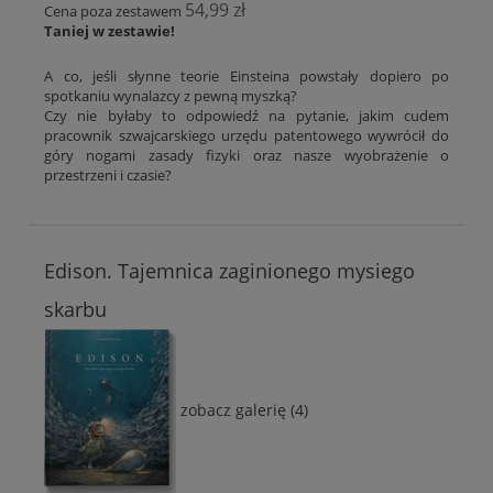
54,99 zł
Cena poza zestawem
Taniej w zestawie!
A co, jeśli słynne teorie Einsteina powstały dopiero po
spotkaniu wynalazcy z pewną myszką?
Czy nie byłaby to odpowiedź na pytanie, jakim cudem
pracownik szwajcarskiego urzędu patentowego wywrócił do
góry nogami zasady fizyki oraz nasze wyobrażenie o
przestrzeni i czasie?
Edison. Tajemnica zaginionego mysiego
skarbu
zobacz galerię (4)