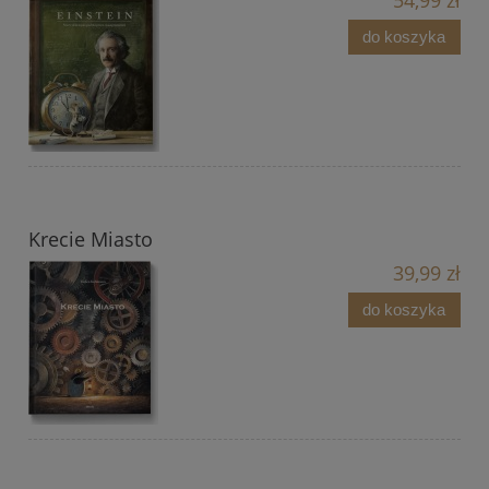
54,99 zł
do koszyka
Krecie Miasto
39,99 zł
do koszyka