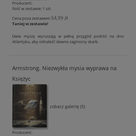
Producent:
Ilość w zestawie:
1
szt.
54,99 zł
Cena poza zestawem
Taniej w zestawie!
Dwie myszy wyruszają w pełną przygód podróż na dno
Atlantyku, aby odnaleźć dawno zaginiony skarb.
Armstrong. Niezwykła mysia wyprawa na
Księżyc
zobacz galerię (5)
Producent: