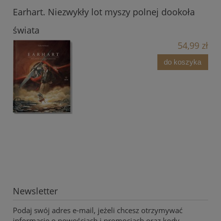
Earhart. Niezwykły lot myszy polnej dookoła
świata
54,99 zł
do koszyka
Newsletter
Podaj swój adres e-mail, jeżeli chcesz otrzymywać
informacje o nowościach i promocjach oraz kody