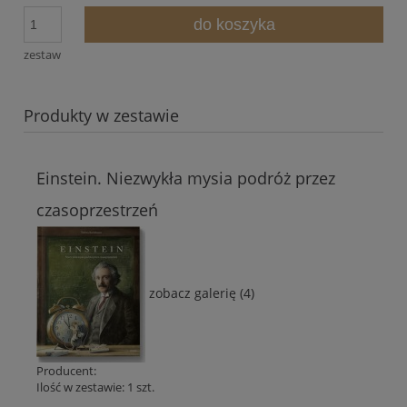
do koszyka
zestaw
Produkty w zestawie
Einstein. Niezwykła mysia podróż przez
czasoprzestrzeń
zobacz galerię (4)
Producent:
Ilość w zestawie:
1
szt.