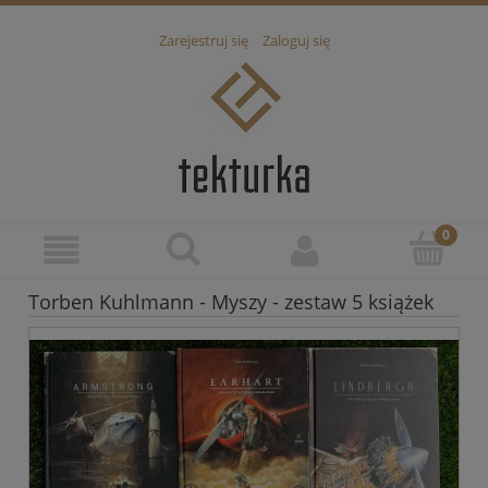
Zarejestruj się
Zaloguj się
Torben Kuhlmann - Myszy - zestaw 5 książek