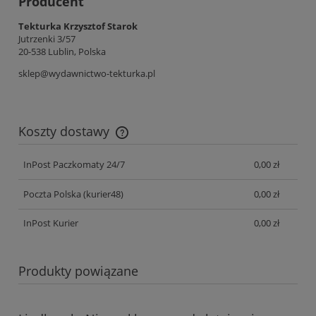
Producent
Tekturka Krzysztof Starok
Jutrzenki 3/57
20-538 Lublin, Polska
sklep@wydawnictwo-tekturka.pl
Koszty dostawy
Cena nie zawiera ewentualnych kosztów płatności
InPost Paczkomaty 24/7
0,00 zł
Poczta Polska
(kurier48)
0,00 zł
InPost Kurier
0,00 zł
Produkty powiązane