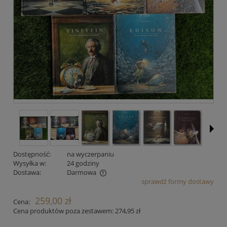
Dostępność:
na wyczerpaniu
Wysyłka w:
24 godziny
Dostawa:
Darmowa
sprawdź formy dostawy
Cena nie zawiera ewentualnych kosztów płatności
259,00 zł
Cena:
Cena produktów poza zestawem: 274,95 zł