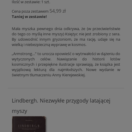
Ilość w zestawie:
1
szt.
54,99 zł
Cena poza zestawem
Taniej w zestawie!
Mała myszka pewnego dnia odkrywa, że (w przeciwieństwie
do tego co myślą inne myszy) Księżyc nie jest zrobiony z sera.
By udowodnić innym gryzoniom, że ma rację, udaje się na
wielką i niebezpieczną wyprawę w kosmos.
„Armstrong…” to urocza opowieść o wytrwałości w dążeniu do
wytyczonych celów. Nawiązanie do historii lotów
kosmicznych i przepiękne ilustracje sprawiają, że książka jest
wyjątkową lekturą dla najmłodszych. Nowe wydanie w
świetnym tłumaczeniu Anny Kierejewskiej.
Lindbergh. Niezwykłe przygody latającej
myszy