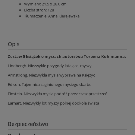
Wymiary: 21.5 x 28.0 cm
Liczba stron:
128
Tłumaczenie:
Anna Kierejewska
Opis
Zestaw 5 książek o myszach autorstwa Torbena Kuhlmanna:
Lindbergh. Niezwykłe przygody latającej myszy
Armstrong. Niezwykła mysia wyprawa na Księżyc
Edison. Tajemnica zaginionego mysiego skarbu
Einstein. Niezwykła mysia podróż przez czasoprzestrzeń
Earhart. Niezwykły lot myszy polnej dookoła świata
Bezpieczeństwo