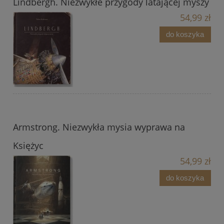
Lindbergh. Niezwykłe przygody latającej myszy
54,99 zł
do koszyka
Armstrong. Niezwykła mysia wyprawa na
Księżyc
54,99 zł
do koszyka