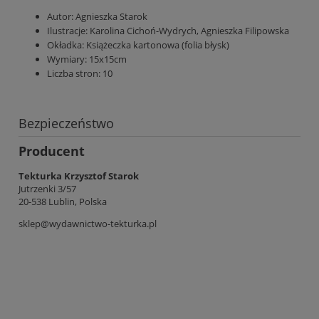
Autor:
Agnieszka Starok
Ilustracje:
Karolina Cichoń-Wydrych, Agnieszka Filipowska
Okładka:
Książeczka kartonowa (folia błysk)
Wymiary:
15x15cm
Liczba stron:
10
Bezpieczeństwo
Producent
Tekturka Krzysztof Starok
Jutrzenki 3/57
20-538 Lublin, Polska
sklep@wydawnictwo-tekturka.pl