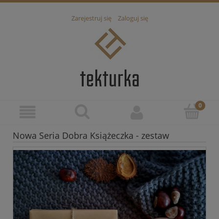
Zarejestruj się
Zaloguj się
Nowa Seria Dobra Książeczka - zestaw