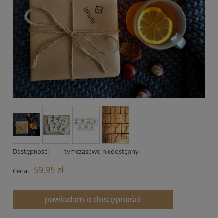
Dostępność:
tymczasowo niedostępny
59,95 zł
Cena:
powiadom o dostępności