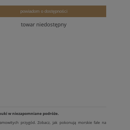
powiadom o dostępności
towar niedostępny
 wnuki w niezapomniane podróże.
amowitych przygód. Zobacz, jak pokonują morskie fale na