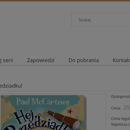
 serii
Zapowiedzi
Do pobrania
Kontakt
zedziadku!
Dostępnoś
29
Cena:
Cena regul
Najniższa 