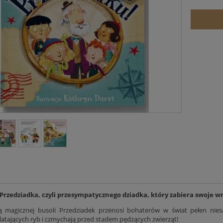
 Przedziadka, czyli przesympatycznego dziadka, który zabiera swoje
 magicznej busoli Przedziadek przenosi bohaterów w świat pełen nies
 latających ryb i czmychają przed stadem pędzących zwierząt!