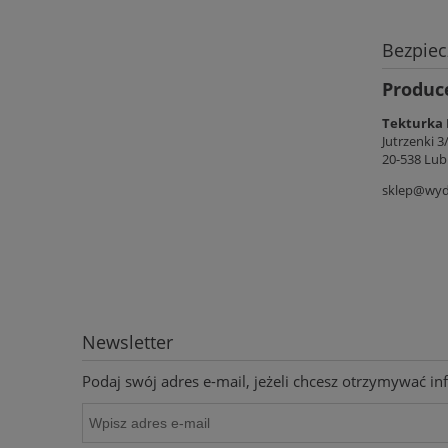
Bezpie
Produc
Tekturka 
Jutrzenki 3
20-538 Lubl
sklep@wyd
Newsletter
Podaj swój adres e-mail, jeżeli chcesz otrzymywać 