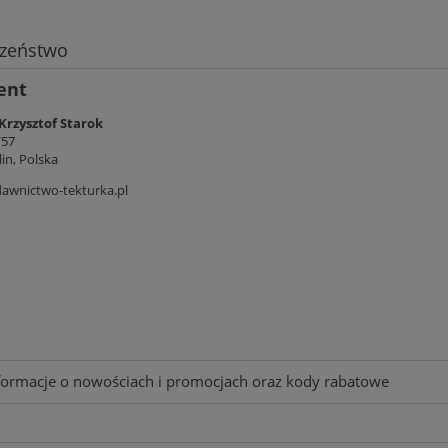
czeństwo
ent
Krzysztof Starok
/57
in, Polska
awnictwo-tekturka.pl
informacje o nowościach i promocjach oraz kody rabatowe