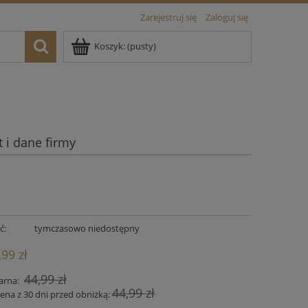
Zarejestruj się
Zaloguj się
Koszyk:
(pusty)
 i dane firmy
ć:
tymczasowo niedostępny
,99 zł
44,99 zł
arna:
44,99 zł
cena z 30 dni przed obniżką: