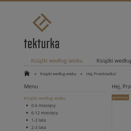
Książki według wieku
Książki według
»
»
Książki według wieku
Hej, Przedziadku!
Menu
Hej, Pr
promocja
Książki według wieku
0-6 miesięcy
6-12 miesięcy
1-2 lata
2-3 lata