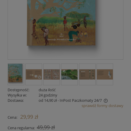
Dostępność:
duża ilość
Wysyłka w:
24 godziny
Dostawa:
od 14,90 zł
- InPost Paczkomaty 24/7
sprawdź formy dostawy
Cena nie zawiera ewentualnych kosztów płatności
29,99 zł
Cena:
49,99 zł
Cena regularna: