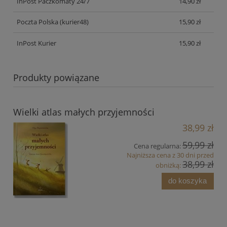
InPost Paczkomaty 24/7
14,90 zł
Poczta Polska
(kurier48)
15,90 zł
InPost Kurier
15,90 zł
Produkty powiązane
Wielki atlas małych przyjemności
38,99 zł
59,99 zł
Cena regularna:
Najniższa cena z 30 dni przed
38,99 zł
obniżką:
do koszyka